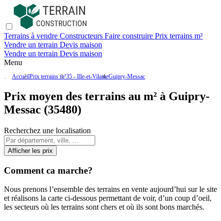
Terrains à vendre
Constructeurs
Faire construire
Prix terrains m²
Vendre un terrain
Devis maison
Vendre un terrain
Devis maison
Menu
Accueil
Prix terrains m²
35 - Ille-et-Vilaine
Guipry-Messac
Prix moyen des terrains au m² à Guipry-
Messac (35480)
Recherchez une localisation
Afficher les prix
Comment ca marche?
Nous prenons l’ensemble des terrains en vente aujourd’hui sur le site
et réalisons la carte ci-dessous permettant de voir, d’un coup d’oeil,
les secteurs où les terrains sont chers et où ils sont bons marchés.