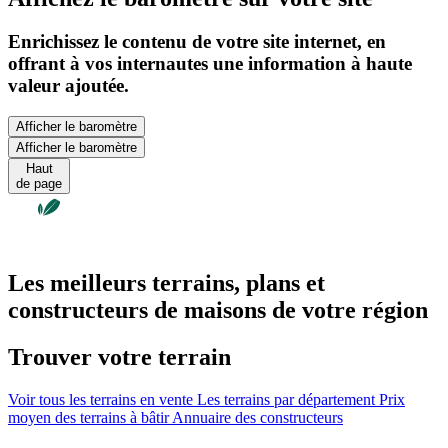
Enrichissez le contenu de votre site internet, en
offrant à vos internautes une information à haute
valeur ajoutée.
Afficher le baromètre
Afficher le baromètre
Haut
de page
Les meilleurs terrains, plans et
constructeurs de maisons de votre région
Trouver votre terrain
Voir tous les terrains en vente
Les terrains par département
Prix
moyen des terrains à bâtir
Annuaire des constructeurs