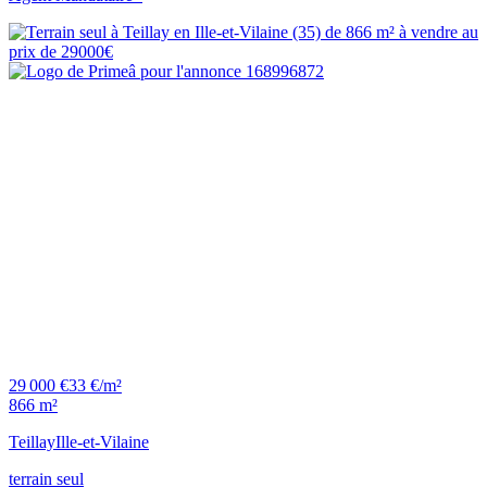
29 000 €
33 €/m²
866 m²
Teillay
Ille-et-Vilaine
terrain seul