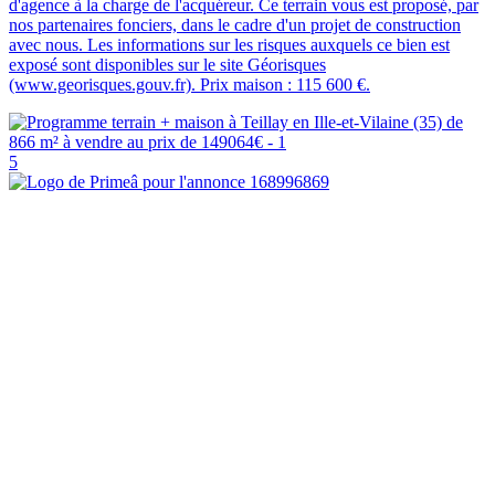
d'agence à la charge de l'acquéreur. Ce terrain vous est proposé, par
nos partenaires fonciers, dans le cadre d'un projet de construction
avec nous. Les informations sur les risques auxquels ce bien est
exposé sont disponibles sur le site Géorisques
(www.georisques.gouv.fr). Prix maison : 115 600 €.
5