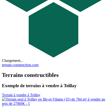
Chargement...
terrain-construction.com
Terrains constructibles
Exemple de terrains à vendre à Teillay
Terrain à vendre à Teillay