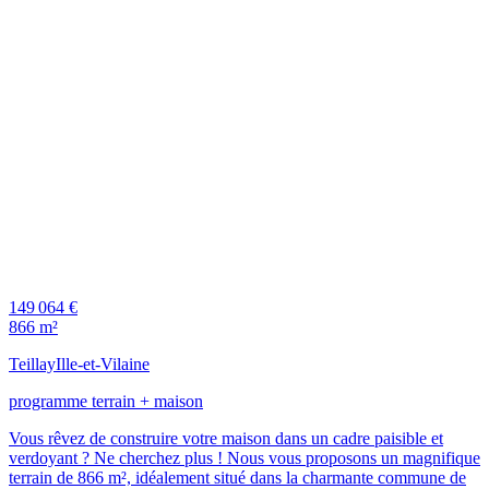
149 064 €
866 m²
Teillay
Ille-et-Vilaine
programme terrain + maison
Vous rêvez de construire votre maison dans un cadre paisible et
verdoyant ? Ne cherchez plus ! Nous vous proposons un magnifique
terrain de 866 m², idéalement situé dans la charmante commune de