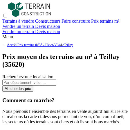
Terrains à vendre
Constructeurs
Faire construire
Prix terrains m²
Vendre un terrain
Devis maison
Vendre un terrain
Devis maison
Menu
Accueil
Prix terrains m²
35 - Ille-et-Vilaine
Teillay
Prix moyen des terrains au m² à Teillay
(35620)
Recherchez une localisation
Afficher les prix
Comment ca marche?
Nous prenons l’ensemble des terrains en vente aujourd’hui sur le site
et réalisons la carte ci-dessous permettant de voir, d’un coup d’oeil,
les secteurs où les terrains sont chers et où ils sont bons marchés.