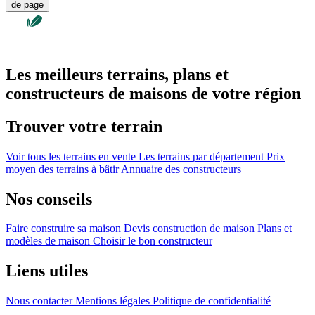
de page
Les meilleurs terrains, plans et
constructeurs de maisons de votre région
Trouver votre terrain
Voir tous les terrains en vente
Les terrains par département
Prix
moyen des terrains à bâtir
Annuaire des constructeurs
Nos conseils
Faire construire sa maison
Devis construction de maison
Plans et
modèles de maison
Choisir le bon constructeur
Liens utiles
Nous contacter
Mentions légales
Politique de confidentialité