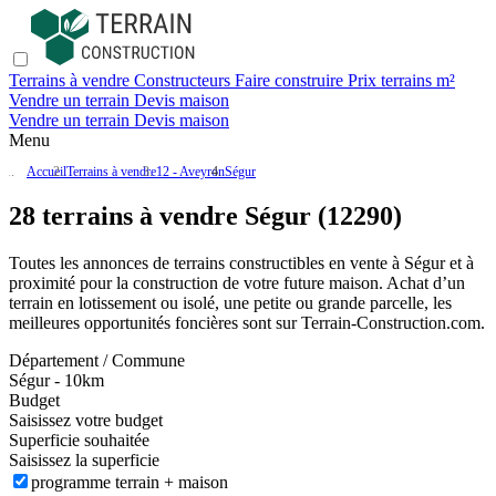
Terrains à vendre
Constructeurs
Faire construire
Prix terrains m²
Vendre un terrain
Devis maison
Vendre un terrain
Devis maison
Menu
Accueil
Terrains à vendre
12 - Aveyron
Ségur
28 terrains à vendre Ségur (12290)
Toutes les annonces de terrains constructibles en vente
à Ségur
et à
proximité pour la construction de votre future maison. Achat d’un
terrain en lotissement ou isolé, une petite ou grande parcelle, les
meilleures opportunités foncières sont sur
Terrain-Construction.com
.
Département / Commune
Ségur - 10km
Budget
Saisissez votre budget
Superficie souhaitée
Saisissez la superficie
programme terrain + maison