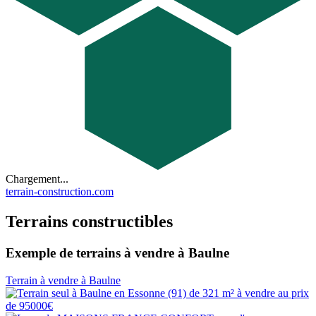
Chargement...
terrain-construction.com
Terrains constructibles
Exemple de terrains à vendre à Baulne
Terrain à vendre à Baulne