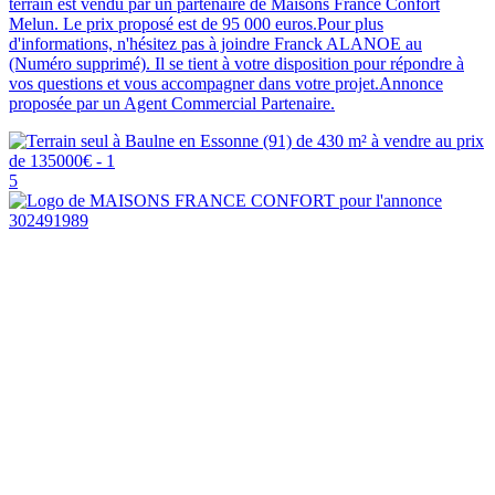
terrain est vendu par un partenaire de Maisons France Confort
Melun. Le prix proposé est de 95 000 euros.Pour plus
d'informations, n'hésitez pas à joindre Franck ALANOE au
(Numéro supprimé). Il se tient à votre disposition pour répondre à
vos questions et vous accompagner dans votre projet.Annonce
proposée par un Agent Commercial Partenaire.
5