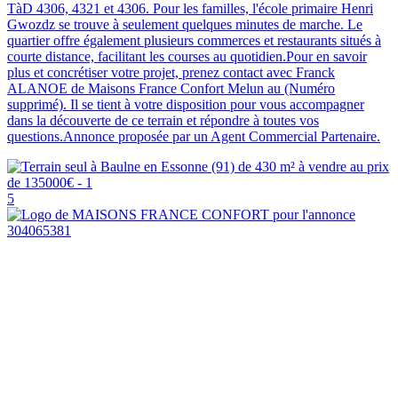
TàD 4306, 4321 et 4306. Pour les familles, l'école primaire Henri
Gwozdz se trouve à seulement quelques minutes de marche. Le
quartier offre également plusieurs commerces et restaurants situés à
courte distance, facilitant les courses au quotidien.Pour en savoir
plus et concrétiser votre projet, prenez contact avec Franck
ALANOE de Maisons France Confort Melun au (Numéro
supprimé). Il se tient à votre disposition pour vous accompagner
dans la découverte de ce terrain et répondre à toutes vos
questions.Annonce proposée par un Agent Commercial Partenaire.
5