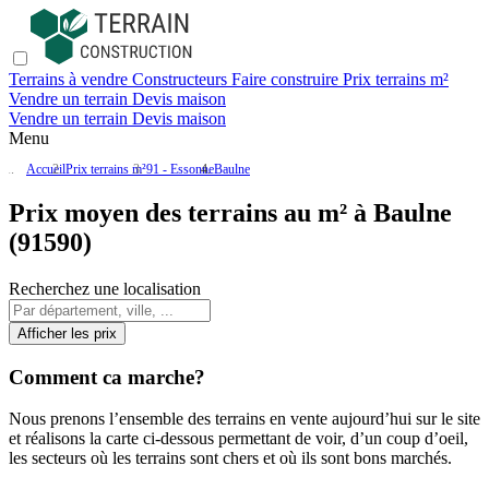
Terrains à vendre
Constructeurs
Faire construire
Prix terrains m²
Vendre un terrain
Devis maison
Vendre un terrain
Devis maison
Menu
Accueil
Prix terrains m²
91 - Essonne
Baulne
Prix moyen des terrains au m² à Baulne
(91590)
Recherchez une localisation
Afficher les prix
Comment ca marche?
Nous prenons l’ensemble des terrains en vente aujourd’hui sur le site
et réalisons la carte ci-dessous permettant de voir, d’un coup d’oeil,
les secteurs où les terrains sont chers et où ils sont bons marchés.