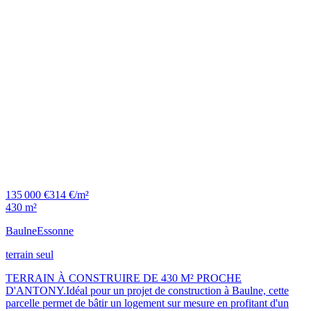
135 000 €
314 €/m²
430 m²
Baulne
Essonne
terrain seul
TERRAIN À CONSTRUIRE DE 430 M² PROCHE
D'ANTONY.Idéal pour un projet de construction à Baulne, cette
parcelle permet de bâtir un logement sur mesure en profitant d'un