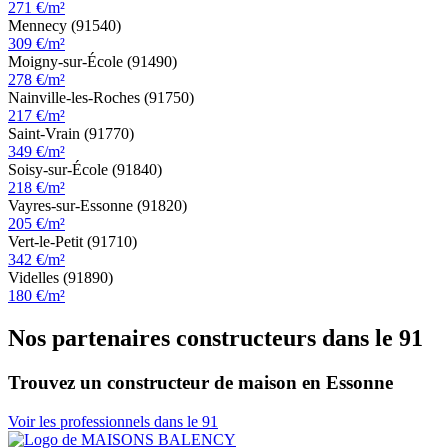
271 €/m²
Mennecy (91540)
309 €/m²
Moigny-sur-École (91490)
278 €/m²
Nainville-les-Roches (91750)
217 €/m²
Saint-Vrain (91770)
349 €/m²
Soisy-sur-École (91840)
218 €/m²
Vayres-sur-Essonne (91820)
205 €/m²
Vert-le-Petit (91710)
342 €/m²
Videlles (91890)
180 €/m²
Nos partenaires constructeurs dans le 91
Trouvez un constructeur de maison en Essonne
Voir les professionnels dans le 91