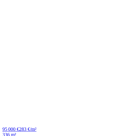
95 000 €
283 €/m²
336 m²