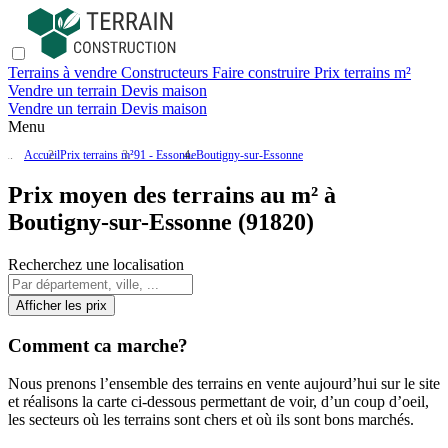
Terrains à vendre
Constructeurs
Faire construire
Prix terrains m²
Vendre un terrain
Devis maison
Vendre un terrain
Devis maison
Menu
Accueil
Prix terrains m²
91 - Essonne
Boutigny-sur-Essonne
Prix moyen des terrains au m² à
Boutigny-sur-Essonne (91820)
Recherchez une localisation
Afficher les prix
Comment ca marche?
Nous prenons l’ensemble des terrains en vente aujourd’hui sur le site
et réalisons la carte ci-dessous permettant de voir, d’un coup d’oeil,
les secteurs où les terrains sont chers et où ils sont bons marchés.