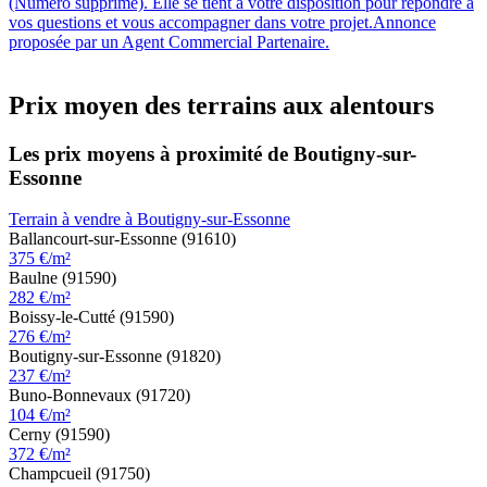
(Numéro supprimé). Elle se tient à votre disposition pour répondre à
vos questions et vous accompagner dans votre projet.Annonce
proposée par un Agent Commercial Partenaire.
Prix moyen des terrains aux alentours
Les prix moyens à proximité de Boutigny-sur-
Essonne
Terrain à vendre à Boutigny-sur-Essonne
Ballancourt-sur-Essonne (91610)
375 €/m²
Baulne (91590)
282 €/m²
Boissy-le-Cutté (91590)
276 €/m²
Boutigny-sur-Essonne (91820)
237 €/m²
Buno-Bonnevaux (91720)
104 €/m²
Cerny (91590)
372 €/m²
Champcueil (91750)