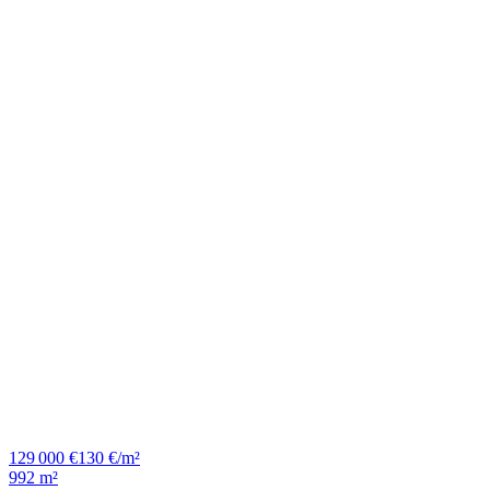
129 000 €
130 €/m²
992 m²