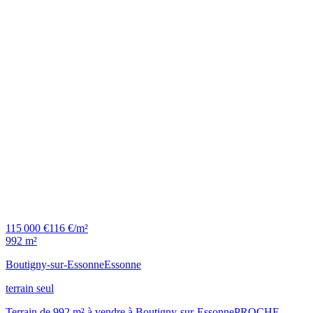
115 000 €
116 €/m²
992 m²
Boutigny-sur-Essonne
Essonne
terrain seul
Terrain de 992 m² à vendre à Boutigny-sur-EssonnePROCHE