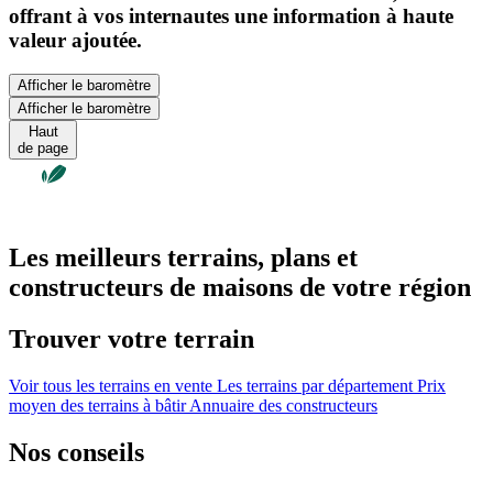
offrant à vos internautes une information à haute
valeur ajoutée.
Afficher le baromètre
Afficher le baromètre
Haut
de page
Les meilleurs terrains, plans et
constructeurs de maisons de votre région
Trouver votre terrain
Voir tous les terrains en vente
Les terrains par département
Prix
moyen des terrains à bâtir
Annuaire des constructeurs
Nos conseils