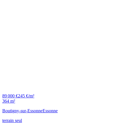
89 000 €
245 €/m²
364 m²
Boutigny-sur-Essonne
Essonne
terrain seul