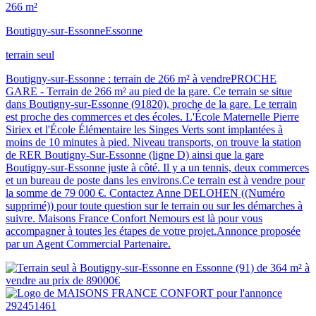
266 m²
Boutigny-sur-Essonne
Essonne
terrain seul
Boutigny-sur-Essonne : terrain de 266 m² à vendrePROCHE
GARE - Terrain de 266 m² au pied de la gare. Ce terrain se situe
dans Boutigny-sur-Essonne (91820), proche de la gare. Le terrain
est proche des commerces et des écoles. L'École Maternelle Pierre
Siriex et l'École Élémentaire les Singes Verts sont implantées à
moins de 10 minutes à pied. Niveau transports, on trouve la station
de RER Boutigny-Sur-Essonne (ligne D) ainsi que la gare
Boutigny-sur-Essonne juste à côté. Il y a un tennis, deux commerces
et un bureau de poste dans les environs.Ce terrain est à vendre pour
la somme de 79 000 €. Contactez Anne DELOHEN ((Numéro
supprimé)) pour toute question sur le terrain ou sur les démarches à
suivre. Maisons France Confort Nemours est là pour vous
accompagner à toutes les étapes de votre projet.Annonce proposée
par un Agent Commercial Partenaire.