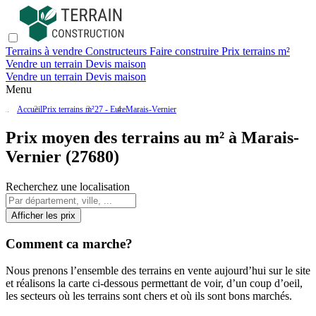
Terrains à vendre
Constructeurs
Faire construire
Prix terrains m²
Vendre un terrain
Devis maison
Vendre un terrain
Devis maison
Menu
Accueil
Prix terrains m²
27 - Eure
Marais-Vernier
Prix moyen des terrains au m² à Marais-
Vernier (27680)
Recherchez une localisation
Afficher les prix
Comment ca marche?
Nous prenons l’ensemble des terrains en vente aujourd’hui sur le site
et réalisons la carte ci-dessous permettant de voir, d’un coup d’oeil,
les secteurs où les terrains sont chers et où ils sont bons marchés.