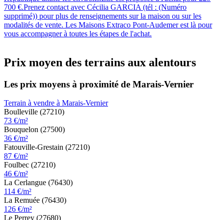
700 €.Prenez contact avec Cécilia GARCIA (tél : (Numéro
supprimé)) pour plus de renseignements sur la maison ou sur les
modalités de vente. Les Maisons Extraco Pont-Audemer est là pour
vous accompagner à toutes les étapes de l'achat.
Prix moyen des terrains aux alentours
Les prix moyens à proximité de Marais-Vernier
Terrain à vendre à Marais-Vernier
Boulleville (27210)
73 €/m²
Bouquelon (27500)
36 €/m²
Fatouville-Grestain (27210)
87 €/m²
Foulbec (27210)
46 €/m²
La Cerlangue (76430)
114 €/m²
La Remuée (76430)
126 €/m²
Le Perrey (27680)