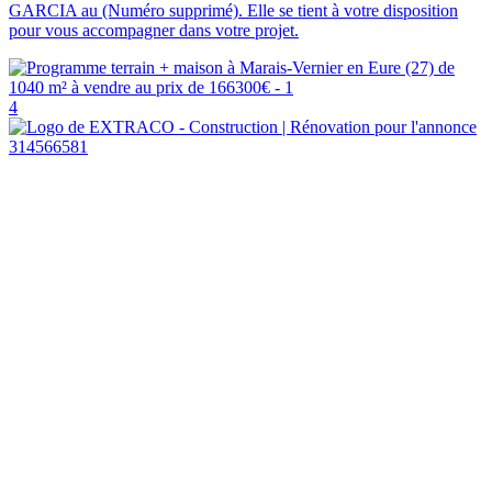
GARCIA au (Numéro supprimé). Elle se tient à votre disposition
pour vous accompagner dans votre projet.
4