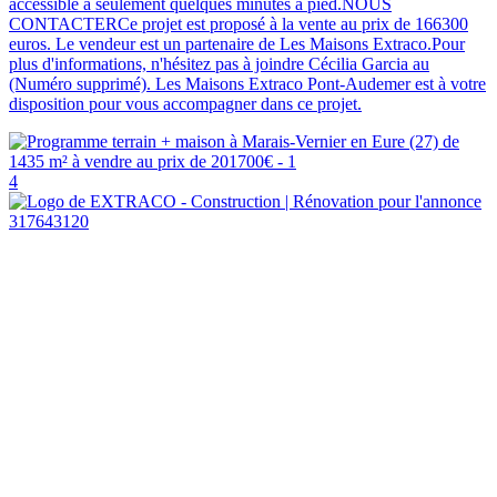
accessible à seulement quelques minutes à pied.NOUS
CONTACTERCe projet est proposé à la vente au prix de 166300
euros. Le vendeur est un partenaire de Les Maisons Extraco.Pour
plus d'informations, n'hésitez pas à joindre Cécilia Garcia au
(Numéro supprimé). Les Maisons Extraco Pont-Audemer est à votre
disposition pour vous accompagner dans ce projet.
4