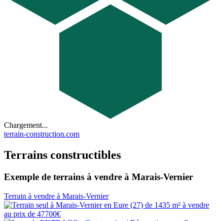
Chargement...
terrain-construction.com
Terrains constructibles
Exemple de terrains à vendre à Marais-Vernier
Terrain à vendre à Marais-Vernier