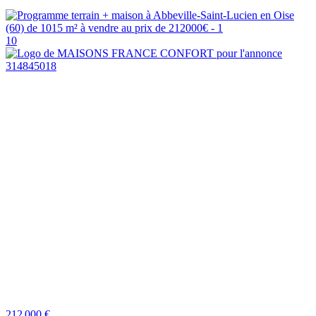
10
212 000 €