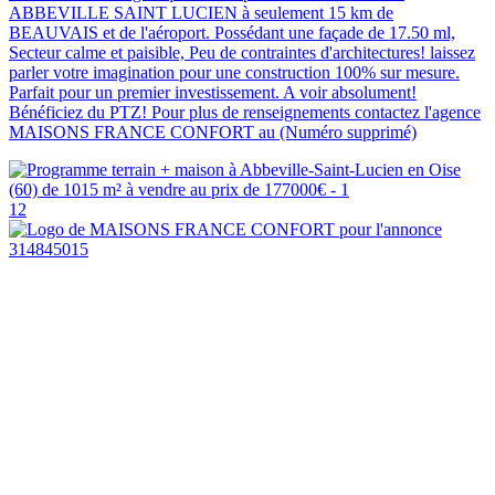
ABBEVILLE SAINT LUCIEN à seulement 15 km de
BEAUVAIS et de l'aéroport. Possédant une façade de 17.50 ml,
Secteur calme et paisible, Peu de contraintes d'architectures! laissez
parler votre imagination pour une construction 100% sur mesure.
Parfait pour un premier investissement. A voir absolument!
Bénéficiez du PTZ! Pour plus de renseignements contactez l'agence
MAISONS FRANCE CONFORT au (Numéro supprimé)
12