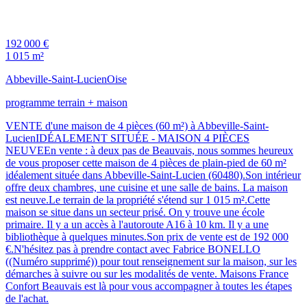
192 000 €
1 015 m²
Abbeville-Saint-Lucien
Oise
programme terrain + maison
VENTE d'une maison de 4 pièces (60 m²) à Abbeville-Saint-
LucienIDÉALEMENT SITUÉE - MAISON 4 PIÈCES
NEUVEEn vente : à deux pas de Beauvais, nous sommes heureux
de vous proposer cette maison de 4 pièces de plain-pied de 60 m²
idéalement située dans Abbeville-Saint-Lucien (60480).Son intérieur
offre deux chambres, une cuisine et une salle de bains. La maison
est neuve.Le terrain de la propriété s'étend sur 1 015 m².Cette
maison se situe dans un secteur prisé. On y trouve une école
primaire. Il y a un accès à l'autoroute A16 à 10 km. Il y a une
bibliothèque à quelques minutes.Son prix de vente est de 192 000
€.N'hésitez pas à prendre contact avec Fabrice BONELLO
((Numéro supprimé)) pour tout renseignement sur la maison, sur les
démarches à suivre ou sur les modalités de vente. Maisons France
Confort Beauvais est là pour vous accompagner à toutes les étapes
de l'achat.