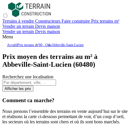
Terrains à vendre
Constructeurs
Faire construire
Prix terrains m²
Vendre un terrain
Devis maison
Vendre un terrain
Devis maison
Menu
Accueil
Prix terrains m²
60 - Oise
Abbeville-Saint-Lucien
Prix moyen des terrains au m² à
Abbeville-Saint-Lucien (60480)
Recherchez une localisation
Afficher les prix
Comment ca marche?
Nous prenons l’ensemble des terrains en vente aujourd’hui sur le site
et réalisons la carte ci-dessous permettant de voir, d’un coup d’oeil,
les secteurs où les terrains sont chers et où ils sont bons marchés.