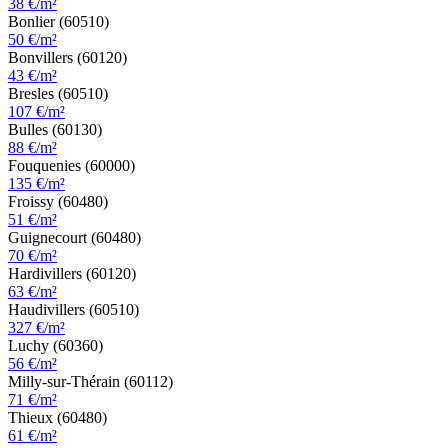
38 €/m²
Bonlier (60510)
50 €/m²
Bonvillers (60120)
43 €/m²
Bresles (60510)
107 €/m²
Bulles (60130)
88 €/m²
Fouquenies (60000)
135 €/m²
Froissy (60480)
51 €/m²
Guignecourt (60480)
70 €/m²
Hardivillers (60120)
63 €/m²
Haudivillers (60510)
327 €/m²
Luchy (60360)
56 €/m²
Milly-sur-Thérain (60112)
71 €/m²
Thieux (60480)
61 €/m²