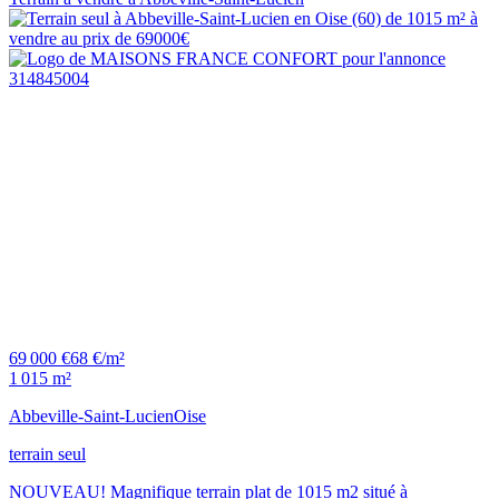
69 000 €
68 €/m²
1 015 m²
Abbeville-Saint-Lucien
Oise
terrain seul
NOUVEAU! Magnifique terrain plat de 1015 m2 situé à