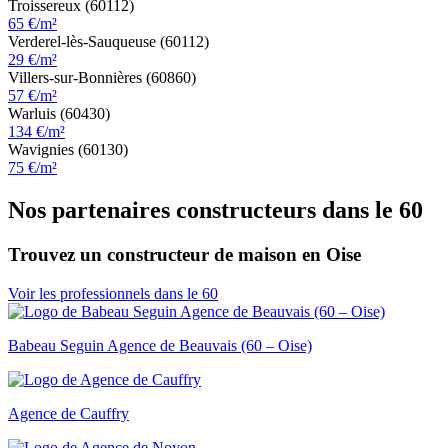
Troissereux (60112)
65 €/m²
Verderel-lès-Sauqueuse (60112)
29 €/m²
Villers-sur-Bonnières (60860)
57 €/m²
Warluis (60430)
134 €/m²
Wavignies (60130)
75 €/m²
Nos partenaires constructeurs dans le 60
Trouvez un constructeur de maison en Oise
Voir les professionnels dans le 60
Babeau Seguin Agence de Beauvais (60 – Oise)
Agence de Cauffry